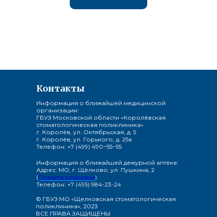
Контакты
Информация о ближайшей медицинской
организации:
ГБУЗ Московской области «Королёвская
стоматологическая поликлиника»
г. Королёв, ул. Октябрьская, д. 5
г. Королёв, ул. Горького, д. 25а
Телефон: +7 (499) 490−55−55
Информация о ближайшей дежурной аптеке:
Адрес: МО, г. Щёлково, ул. Пушкина, 2
(
Планета здоровья
)
Телефон: +7 (495) 984-23-24
© ГБУЗ МО «Щелковская стоматологическая
поликлиника», 2023
ВСЕ ПРАВА ЗАЩИЩЕНЫ