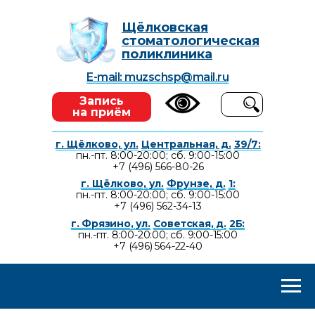
Щёлковская
стоматологическая
поликлиника
E-mail: muzschsp@mail.ru
Запись
на приём
г. Щёлково, ул.
Центральная, д.
39/7:
пн.-пт. 8:00-20:00; сб. 9:00-15:00
+7 (496) 566-80-26
г. Щёлково, ул.
Фрунзе, д.
1:
пн.-пт. 8:00-20:00; сб. 9:00-15:00
+7 (496) 562-34-13
г. Фрязино, ул.
Советская, д.
2Б:
пн.-пт. 8:00-20:00; сб. 9:00-15:00
+7 (496) 564-22-40