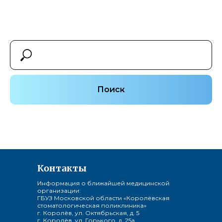
Поиск
Контакты
Информация о ближайшей медицинской
организации:
ГБУЗ Московской области «Королёвская
стоматологическая поликлиника»
г. Королёв, ул. Октябрьская, д. 5
г. Королёв, ул. Горького, д. 25а