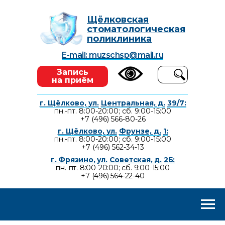
Щёлковская
стоматологическая
поликлиника
E-mail: muzschsp@mail.ru
Запись
на приём
г. Щёлково, ул.
Центральная, д.
39/7:
пн.-пт. 8:00-20:00; сб. 9:00-15:00
+7 (496) 566-80-26
г. Щёлково, ул.
Фрунзе, д.
1:
пн.-пт. 8:00-20:00; сб. 9:00-15:00
+7 (496) 562-34-13
г. Фрязино, ул.
Советская, д.
2Б:
пн.-пт. 8:00-20:00; сб. 9:00-15:00
+7 (496) 564-22-40